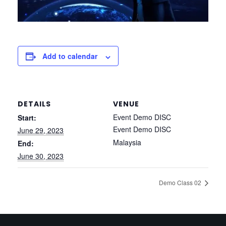
Add to calendar
DETAILS
VENUE
Event Demo DISC
Start:
Event Demo DISC
June 29, 2023
Malaysia
End:
June 30, 2023
Demo Class 02