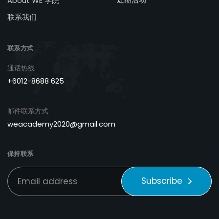
About WE 学院
联系我们
联系方式
通话热线
+6012-8688 625
邮件联系方式
weacademy2020@gmail.com
保持联系
Subscribe