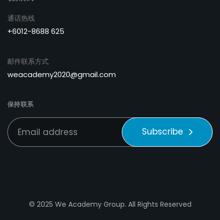
通话热线
+6012-8688 625
邮件联系方式
weacademy2020@gmail.com
保持联系
Subscribe
© 2025 We Academy Group. All Rights Reserved