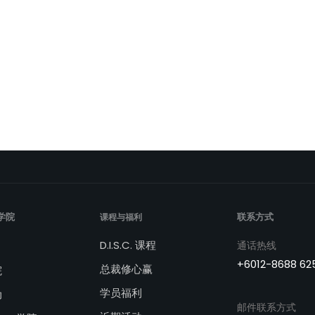
学院
联系方式
课程与福利
D.I.S.C. 课程
通话热线
+6012-8688 62
总裁修心赢
院
学员福利
动
邮件联系方式