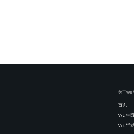
关于WE
首页
WE 学
WE 活