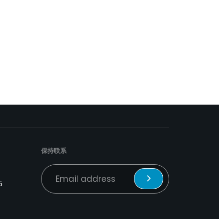
保持联系
5