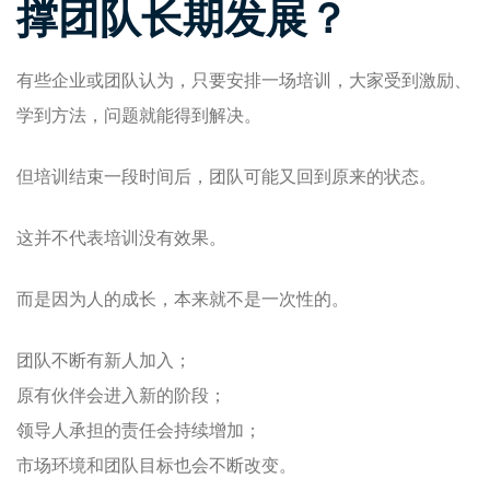
撑团队长期发展？
有些企业或团队认为，只要安排一场培训，大家受到激励、
学到方法，问题就能得到解决。
但培训结束一段时间后，团队可能又回到原来的状态。
这并不代表培训没有效果。
而是因为人的成长，本来就不是一次性的。
团队不断有新人加入；
原有伙伴会进入新的阶段；
领导人承担的责任会持续增加；
市场环境和团队目标也会不断改变。